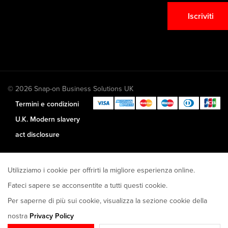
Iscriviti
© 2026 Snap-on Business Solutions UK
Termini e condizioni
U.K. Modern slavery
act disclosure
Utilizziamo i cookie per offrirti la migliore esperienza online.
Fateci sapere se acconsentite a tutti questi cookie.
Per saperne di più sui cookie, visualizza la sezione cookie della
nostra
Privacy Policy