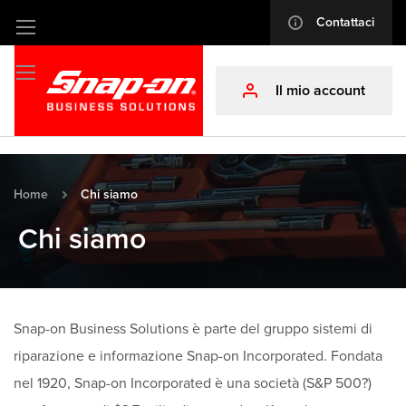
Contattaci
info
Salta
al
contenuto
Il mio account
profile
Home
Chi siamo
Chi siamo
Snap-on Business Solutions è parte del gruppo sistemi di
riparazione e informazione Snap-on Incorporated. Fondata
nel 1920, Snap-on Incorporated è una società (S&P 500?)