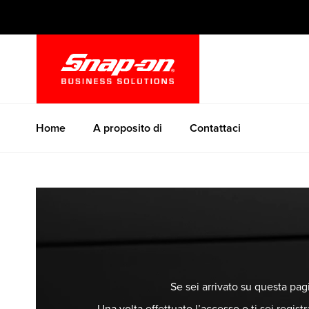
Salta
al
contenuto
Home
A proposito di
Contattaci
Se sei arrivato su questa pagi