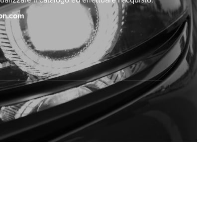
ualizzare il catalogo ed effettuare l’acquisto.
pon.com