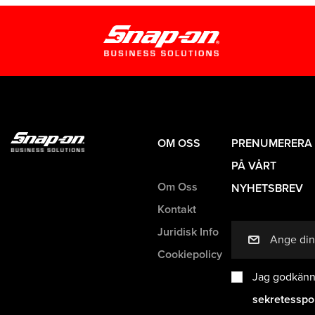
OM OSS
PRENUMERERA
PÅ VÅRT
Om Oss
NYHETSBREV
Kontakt
Juridisk Info
mail
Cookiepolicy
Jag godkänn
sekretesspo