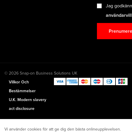
Jag godkänn
användarvil
Prenumere
© 2026 Snap-on Business Solutions UK
Villkor Och
Bestämmelser
U.K. Modern slavery
act disclosure
Vi använder cookies för att ge dig den bästa onlineupplevelsen.