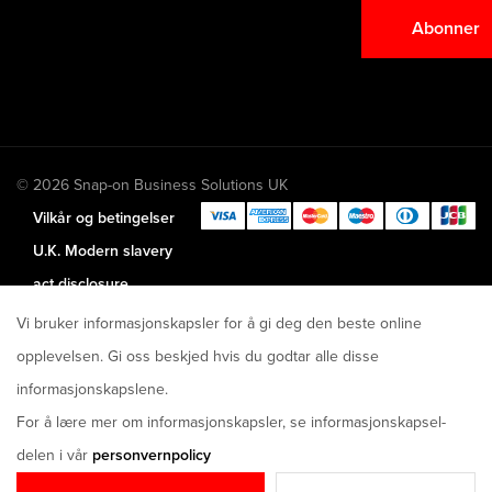
Abonner
© 2026 Snap-on Business Solutions UK
Vilkår og betingelser
U.K. Modern slavery
act disclosure
Vi bruker informasjonskapsler for å gi deg den beste online
opplevelsen. Gi oss beskjed hvis du godtar alle disse
informasjonskapslene.
For å lære mer om informasjonskapsler, se informasjonskapsel-
delen i vår
personvernpolicy