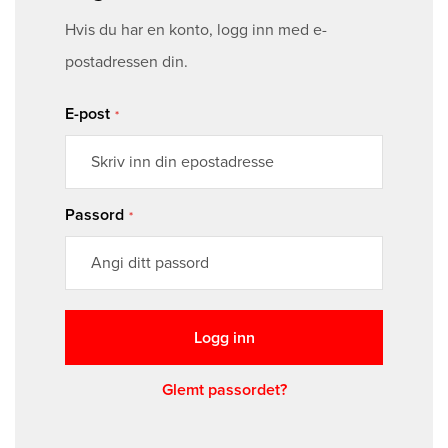
Hvis du har en konto, logg inn med e-
postadressen din.
E-post
Passord
Logg inn
Glemt passordet?