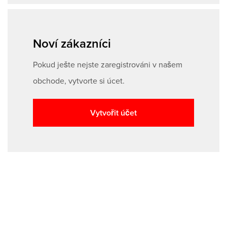
Noví zákazníci
Pokud ješte nejste zaregistrováni v našem
obchode, vytvorte si úcet.
Vytvořit účet