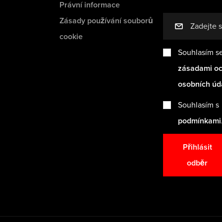
Právní informace
Zásady používání souborů
mail
cookie
Souhlasím s
zásadami o
osobních úd
Souhlasím s
podmínkami
Přihlásit
odběr