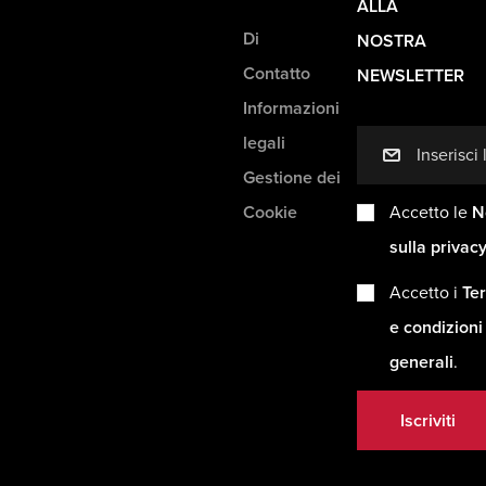
ALLA
Di
NOSTRA
Contatto
NEWSLETTER
Informazioni
legali
mail
Gestione dei
Cookie
Accetto le
N
sulla privac
Accetto i
Ter
e condizioni
generali
.
Iscriviti