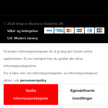
© 2026 Snap-on Business Solutions UK
Vilkår og betingelser
U.K. Modern slavery
act disclosure
Vi bruker informasjonskapsler for å gi deg den beste online
opplevelsen. Gi oss beskjed hvis du godtar alle disse
informasjonskapslene.
For å lære mer om informasjonskapsler, se informasjonskapsel-
delen i vår
personvernpolicy
Godta
Egendefinerte
informasjonskapsler
innstillinger