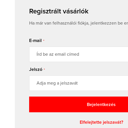
Regisztrált vásárlók
Ha már van felhasználói fiókja, jelentkezzen be e
E-mail
Jelszó
Bejelentkezés
Elfelejtette jelszavát?