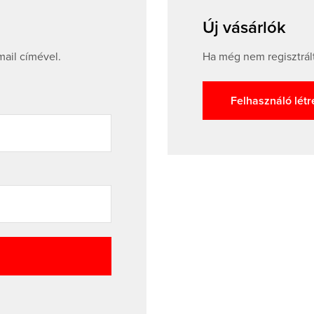
Új vásárlók
mail címével.
Ha még nem regisztrált
Felhasználó lét