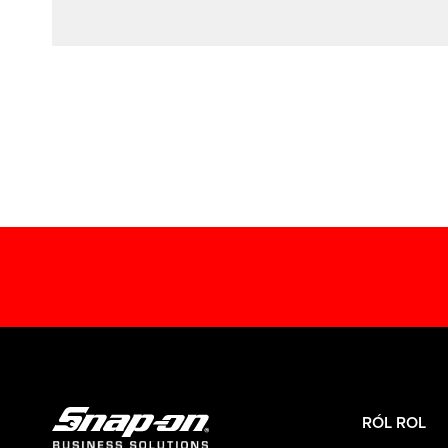
RÓL ROL