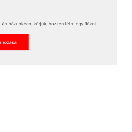
 áruházunkban, kérjük, hozzon létre egy fiókot.
rehozása