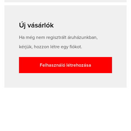
Új vásárlók
Ha még nem regisztrált áruházunkban,
kérjük, hozzon létre egy fiókot.
Felhasználó létrehozása