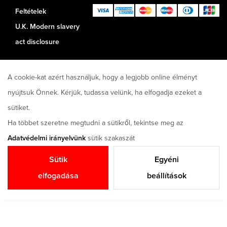
Feltételek
U.K. Modern slavery
act disclosure
A cookie-kat azért használjuk, hogy a legjobb online élményt
nyújtsuk Önnek. Kérjük, tudassa velünk, ha elfogadja ezeket a
sütiket.
Ha többet szeretne megtudni a sütikről, tekintse meg az
Adatvédelmi irányelvünk
sütik szakaszát
Sütik
Egyéni
elfogadása
beállítások