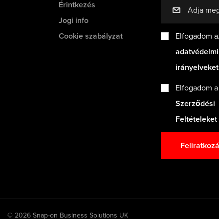
Érintkezés
mail
Jogi info
Cookie szabályzat
Elfogadom a
adatvédelmi
irányelveke
Elfogadom 
Szerződési
Feltételeket
Feliratkoz
© 2026 Snap-on Business Solutions UK