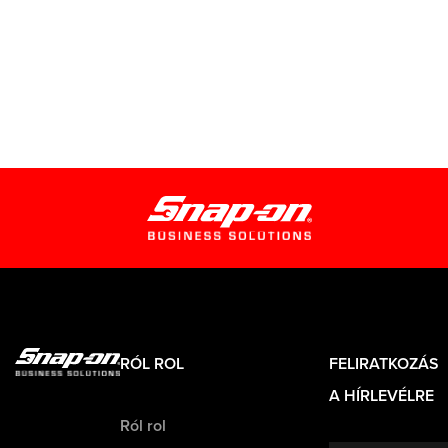
RÓL ROL
FELIRATKOZÁS
A HÍRLEVÉLRE
Ról rol