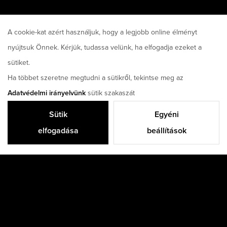
A cookie-kat azért használjuk, hogy a legjobb online élményt
nyújtsuk Önnek. Kérjük, tudassa velünk, ha elfogadja ezeket a
sütiket.
Ha többet szeretne megtudni a sütikről, tekintse meg az
Adatvédelmi irányelvünk
sütik szakaszát
Sütik
Egyéni
elfogadása
beállítások