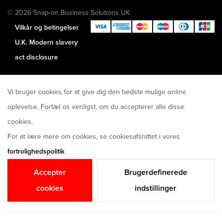
© 2026 Snap-on Business Solutions UK
Vilkår og betingelser
U.K. Modern slavery
act disclosure
Vi bruger cookies for at give dig den bedste mulige online
oplevelse. Fortæl os venligst, om du accepterer alle disse
cookies.
For at lære mere om cookies, se cookiesafsnittet i vores
fortrolighedspolitik
Accepter
Brugerdefinerede
cookies
indstillinger