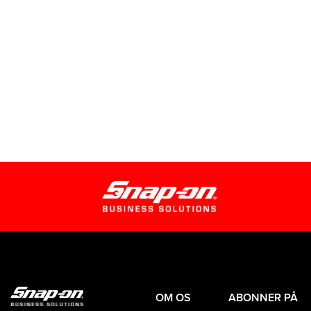
OM OS
ABONNER PÅ