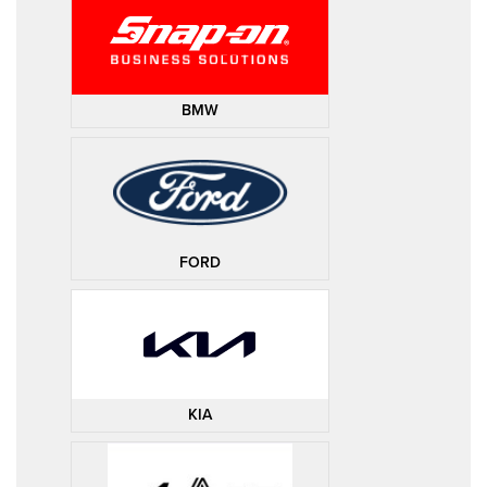
BMW
FORD
KIA