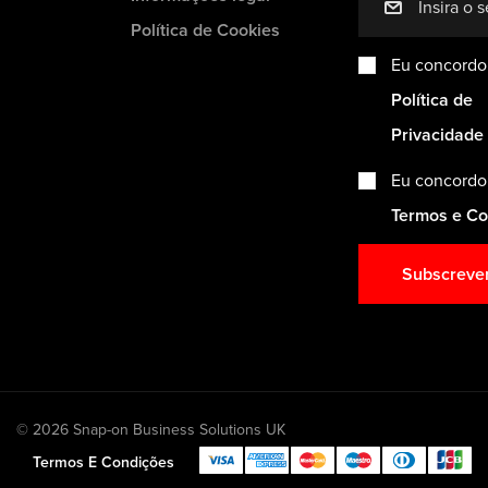
mail
Política de Cookies
Eu concordo
Política de
Privacidade
Eu concordo
Termos e C
Subscreve
© 2026 Snap-on Business Solutions UK
Termos E Condições