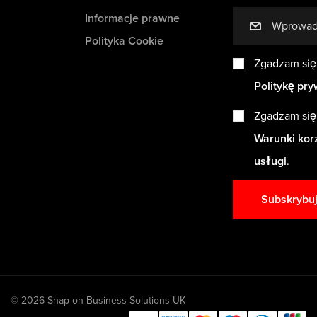
Informacje prawne
mail
Polityka Cookie
Zgadzam się
Politykę pry
Zgadzam się
Warunki kor
usługi
.
Subskrybu
© 2026 Snap-on Business Solutions UK