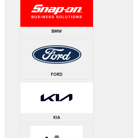
BMW
FORD
KIA