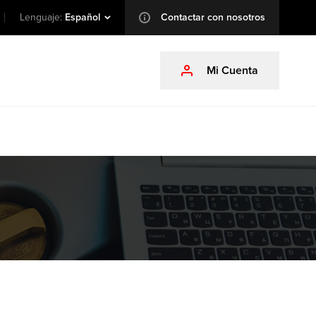
Lenguaje:
Español
Contactar con nosotros
info
Mi Cuenta
profile