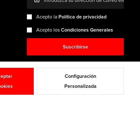
mail
Acepto la
Política de privacidad
Acepto los
Condiciones Generales
Suscribirse
eptar
Configuración
okies
Personalizada