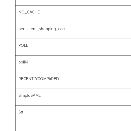
NO_CACHE
persistent_shopping_cart
POLL
pollN
RECENTLYCOMPARED
SimpleSAML
Stf